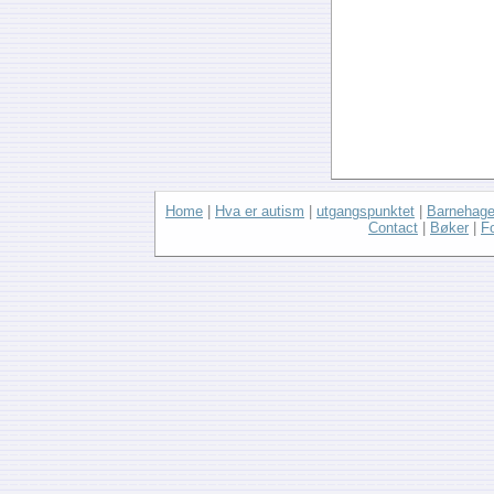
Home
|
Hva er autism
|
utgangspunktet
|
Barnehage
Contact
|
Bøker
|
F