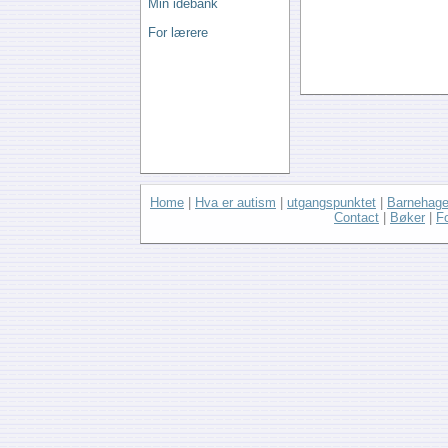
Min idebank
For lærere
Home
|
Hva er autism
|
utgangspunktet
|
Barnehage
Contact
|
Bøker
|
F